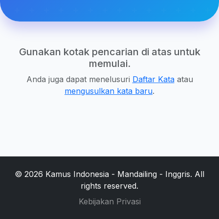
Gunakan kotak pencarian di atas untuk
memulai.
Anda juga dapat menelusuri
Daftar Kata
atau
mengusulkan kata baru
.
© 2026 Kamus Indonesia - Mandailing - Inggris. All
rights reserved.
Kebijakan Privasi