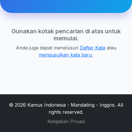
Gunakan kotak pencarian di atas untuk
memulai.
Anda juga dapat menelusuri
Daftar Kata
atau
mengusulkan kata baru
.
© 2026 Kamus Indonesia - Mandailing - Inggris. All
rights reserved.
Kebijakan Privasi