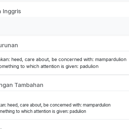
 Inggris
urunan
an: heed, care about, be concerned with: mampardulion
mething to which attention is given: padulion
angan Tambahan
n: heed, care about, be concerned with: mampardulion
ething to which attention is given: padulion