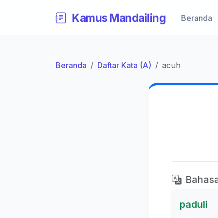
Kamus Mandailing
Beranda
Beranda
Daftar Kata (A)
acuh
Bahasa
paduli