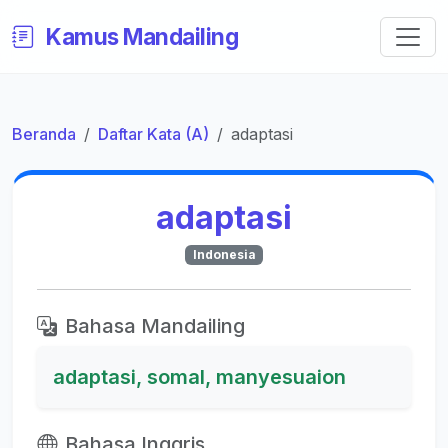
Kamus Mandailing
Beranda
Daftar Kata (A)
adaptasi
adaptasi
Indonesia
Bahasa Mandailing
adaptasi, somal, manyesuaion
Bahasa Inggris