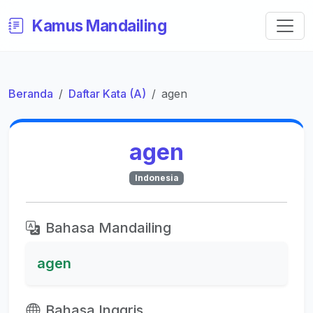
Kamus Mandailing
Beranda
Daftar Kata (A)
agen
agen
Indonesia
Bahasa Mandailing
agen
Bahasa Inggris