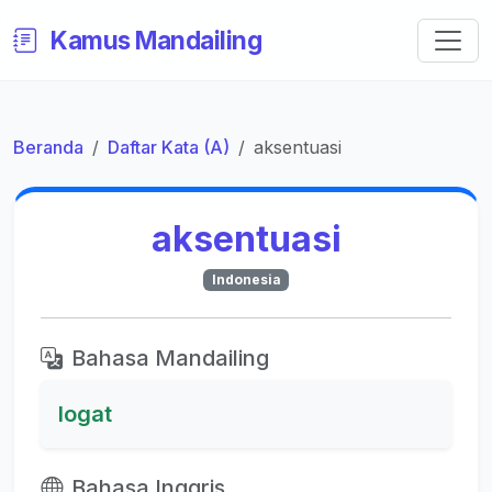
Kamus Mandailing
Beranda
Daftar Kata (A)
aksentuasi
aksentuasi
Indonesia
Bahasa Mandailing
logat
Bahasa Inggris