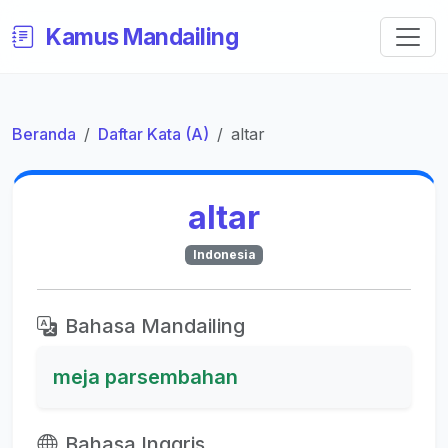
Kamus Mandailing
Beranda
Daftar Kata (A)
altar
altar
Indonesia
Bahasa Mandailing
meja parsembahan
Bahasa Inggris