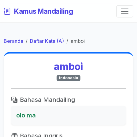
Kamus Mandailing
Beranda
Daftar Kata (A)
amboi
amboi
Indonesia
Bahasa Mandailing
olo ma
Bahasa Inggris