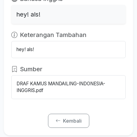
hey! als!
Keterangan Tambahan
hey! als!
Sumber
DRAF KAMUS MANDAILING-INDONESIA-
INGGRIS.pdf
Kembali