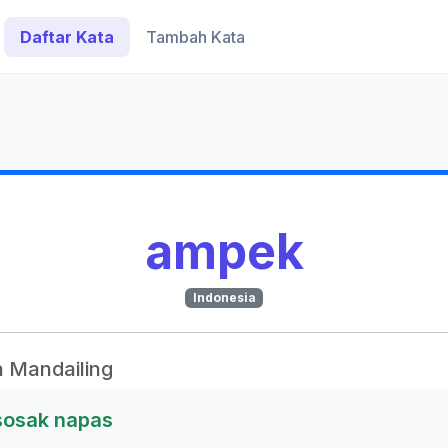
Daftar Kata
Tambah Kata
ampek
Indonesia
 Mandailing
sosak napas