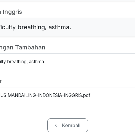
 Inggris
ficulty breathing, asthma.
angan Tambahan
ulty breathing, asthma.
r
US MANDAILING-INDONESIA-INGGRIS.pdf
Kembali