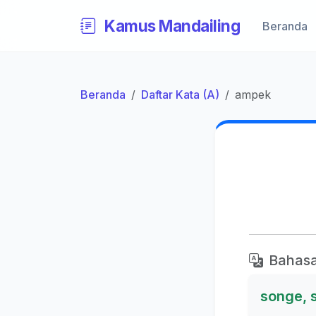
Kamus Mandailing
Beranda
Beranda
Daftar Kata (A)
ampek
Bahasa
songe, 