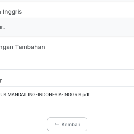
 Inggris
r.
angan Tambahan
r
US MANDAILING-INDONESIA-INGGRIS.pdf
Kembali