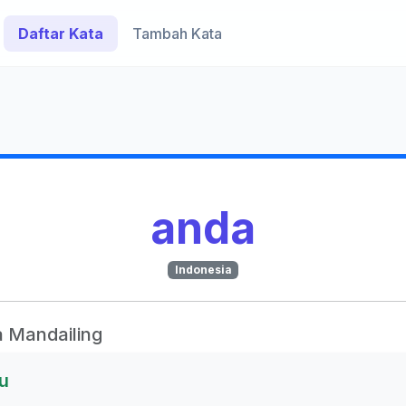
Daftar Kata
Tambah Kata
anda
Indonesia
 Mandailing
u