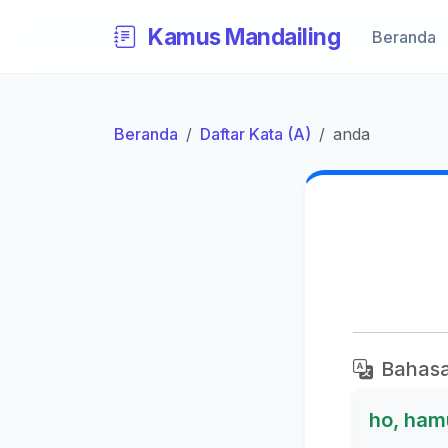
Kamus Mandailing
Beranda
Beranda
Daftar Kata (A)
anda
Bahasa
ho, ham