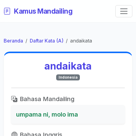
Kamus Mandailing
Beranda
Daftar Kata (A)
andaikata
andaikata
Indonesia
Bahasa Mandailing
umpama ni, molo ima
Bahasa Inggris