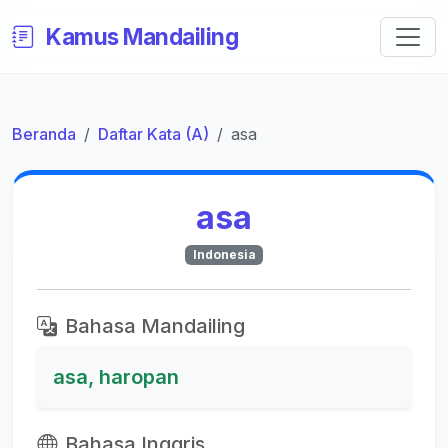
Kamus Mandailing
Beranda
Daftar Kata (A)
asa
asa
Indonesia
Bahasa Mandailing
asa, haropan
Bahasa Inggris