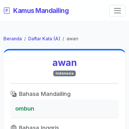
Kamus Mandailing
Beranda
Daftar Kata (A)
awan
awan
Indonesia
Bahasa Mandailing
ombun
Bahasa Inggris